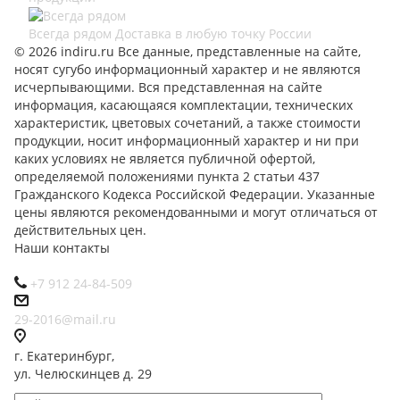
Всегда рядом
Доставка в любую точку России
© 2026 indiru.ru Все данные, представленные на сайте,
носят сугубо информационный характер и не являются
исчерпывающими. Вся представленная на сайте
информация, касающаяся комплектации, технических
характеристик, цветовых сочетаний, а также стоимости
продукции, носит информационный характер и ни при
каких условиях не является публичной офертой,
определяемой положениями пункта 2 статьи 437
Гражданского Кодекса Российской Федерации. Указанные
цены являются рекомендованными и могут отличаться от
действительных цен.
Наши контакты
+7 912 24-84-509
29-2016@mail.ru
г. Екатеринбург,
ул. Челюскинцев д. 29