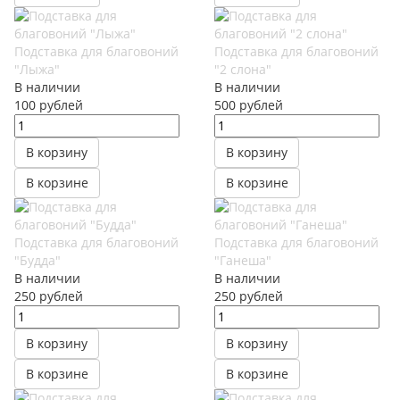
Подставка для благовоний
Подставка для благовоний
"Лыжа"
"2 слона"
В наличии
В наличии
100
руб
лей
500
руб
лей
В корзину
В корзину
В корзине
В корзине
Подставка для благовоний
Подставка для благовоний
"Будда"
"Ганеша"
В наличии
В наличии
250
руб
лей
250
руб
лей
В корзину
В корзину
В корзине
В корзине