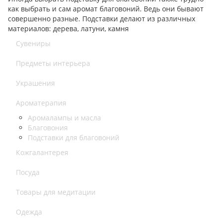
как выбрать и сам аромат благовоний. Ведь они бывают
совершенно разные. Подставки делают из различных
материалов: дерева, латуни, камня
Сувениры
Предметы интерьера
Украшения
Ароматерапия
Аромалампы и масла
Благовония
Подставки для благовоний
Кожгалантерея
Посуда
Товары для медитации
Одежда