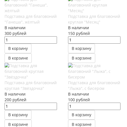
Подставка для благовоний
Подставка для благовоний
"Ганеша", жёлтый
круглая "Месяц"
В наличии
В наличии
300
руб
лей
150
руб
лей
В корзину
В корзину
В корзине
В корзине
Подставка для благовоний
Подставка для благовоний
круглая "Звёздочка"
"Лыжа", с бисером
В наличии
В наличии
200
руб
лей
100
руб
лей
В корзину
В корзину
В корзине
В корзине