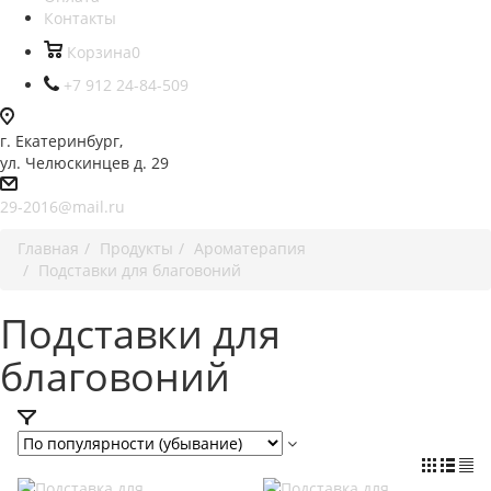
Контакты
Корзина
0
+7 912 24-84-509
г. Екатеринбург,
ул. Челюскинцев д. 29
29-2016@mail.ru
Главная
Продукты
Ароматерапия
Подставки для благовоний
Подставки для
благовоний