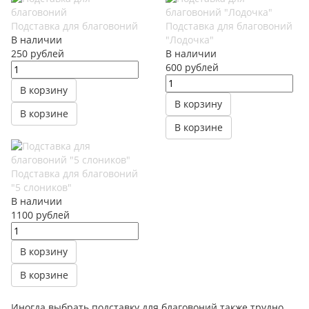
Подставка для благовоний
Подставка для благовоний
В наличии
"Лодочка"
250
руб
лей
В наличии
600
руб
лей
В корзину
В корзину
В корзине
В корзине
Подставка для благовоний
"5 слоников"
В наличии
1100
руб
лей
В корзину
В корзине
Иногда выбрать подставку для благовоний также трудно