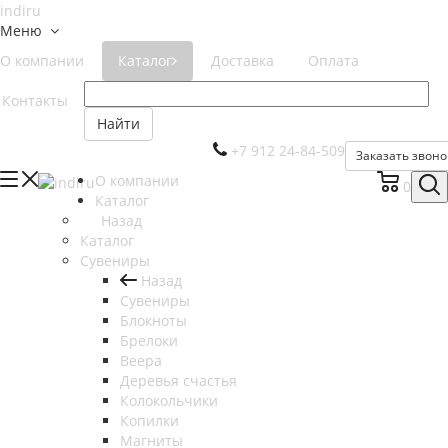
Меню
О компании
Каталог
Доставка
Оплата
Контакты
Найти
+7 912 24-84-509
Заказать звоно
О компании
0
Каталог
Назад
Каталог
Сувениры
Назад
Сувениры
Блокноты
Брелоки
Веера
Деревья счастья
Колокольчики
Копилки
Магниты