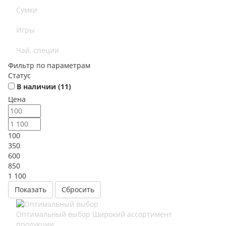
Сумки
Игры
Чай, специи
Фильтр по параметрам
Статус
В наличии (
11
)
Цена
100
350
600
850
1 100
Сбросить
Оптимальный выбор
Широкий ассортимент
продукции