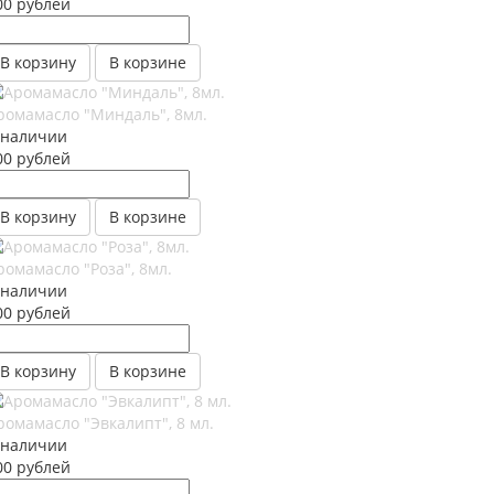
00
руб
лей
В корзину
В корзине
ромамасло "Миндаль", 8мл.
 наличии
00
руб
лей
В корзину
В корзине
ромамасло "Роза", 8мл.
 наличии
00
руб
лей
В корзину
В корзине
ромамасло "Эвкалипт", 8 мл.
 наличии
00
руб
лей