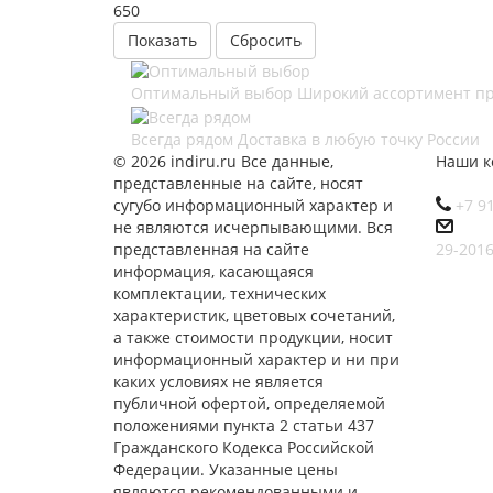
650
Сбросить
Оптимальный выбор
Широкий ассортимент п
Всегда рядом
Доставка в любую точку России
© 2026 indiru.ru Все данные,
Наши к
представленные на сайте, носят
сугубо информационный характер и
+7 9
не являются исчерпывающими. Вся
представленная на сайте
29-201
информация, касающаяся
комплектации, технических
характеристик, цветовых сочетаний,
а также стоимости продукции, носит
информационный характер и ни при
каких условиях не является
публичной офертой, определяемой
положениями пункта 2 статьи 437
Гражданского Кодекса Российской
Федерации. Указанные цены
являются рекомендованными и