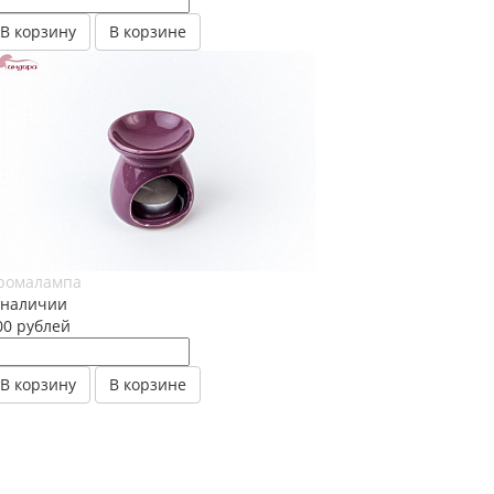
В корзину
В корзине
ромалампа
 наличии
00
руб
лей
В корзину
В корзине