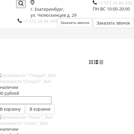
+7 912 24-84-509
ПН-ВС 10:00-20:00
г. Екатеринбург,
ул. Челюскинцев д. 29
+7 912 24-84-509
Заказать звонок
Заказать звонок
ромамасло "Сандал", 8мл
 наличии
00
руб
лей
В корзину
В корзине
ромамасло "Кокос", 8мл
 наличии