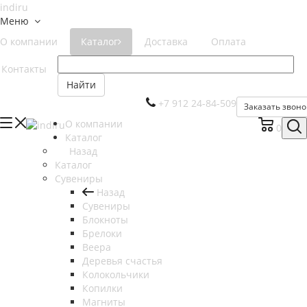
Меню
О компании
Каталог
Доставка
Оплата
Контакты
Найти
+7 912 24-84-509
Заказать звоно
О компании
0
Каталог
Назад
Каталог
Сувениры
Назад
Сувениры
Блокноты
Брелоки
Веера
Деревья счастья
Колокольчики
Копилки
Магниты