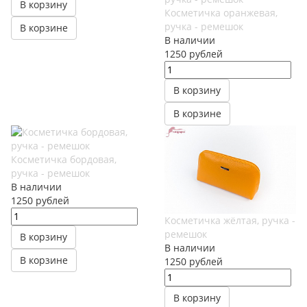
В корзину
Косметичка оранжевая,
ручка - ремешок
В корзине
В наличии
1250
руб
лей
В корзину
В корзине
Косметичка бордовая,
ручка - ремешок
В наличии
1250
руб
лей
Косметичка жёлтая, ручка -
ремешок
В корзину
В наличии
В корзине
1250
руб
лей
В корзину