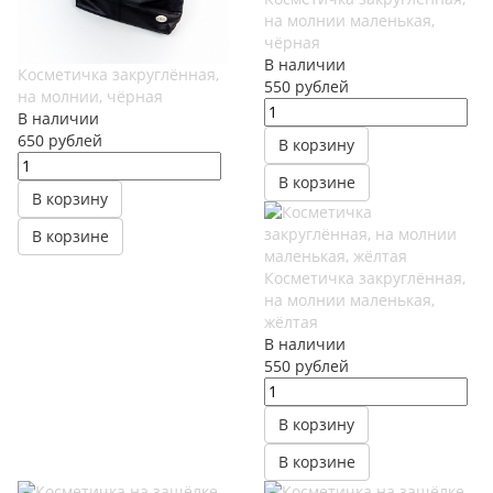
на молнии маленькая,
чёрная
В наличии
Косметичка закруглённая,
550
руб
лей
на молнии, чёрная
В наличии
650
руб
лей
В корзину
В корзине
В корзину
В корзине
Косметичка закруглённая,
на молнии маленькая,
жёлтая
В наличии
550
руб
лей
В корзину
В корзине