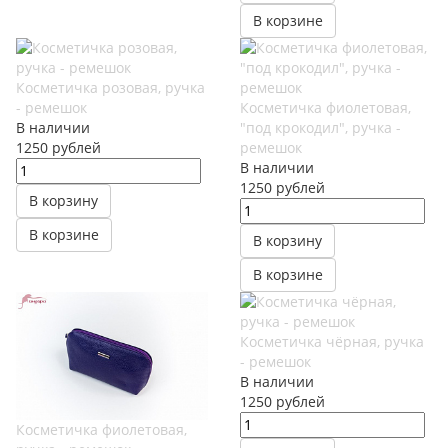
В корзине
Косметичка розовая, ручка
- ремешок
Косметичка фиолетовая,
В наличии
"под крокодил", ручка -
1250
руб
лей
ремешок
В наличии
1250
руб
лей
В корзину
В корзине
В корзину
В корзине
Косметичка чёрная, ручка
- ремешок
В наличии
1250
руб
лей
Косметичка фиолетовая,