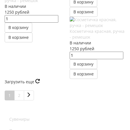
ручка - ремешок
В корзину
В наличии
В корзине
1250
руб
лей
В корзину
Косметичка красная, ручка
- ремешок
В корзине
В наличии
1250
руб
лей
В корзину
В корзине
Загрузить еще
1
2
Сувениры