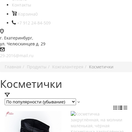
Контакты
Корзина
0
+7 912 24-84-509
г. Екатеринбург,
ул. Челюскинцев д. 29
29-2016@mail.ru
Главная
Продукты
Кожгалантерея
Косметички
Косметички
Косметичка закруглённая,