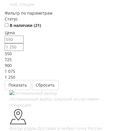
Чай, специи
Фильтр по параметрам
Статус
В наличии (
21
)
Цена
550
725
900
1 075
1 250
Сбросить
Оптимальный выбор
Широкий ассортимент
продукции
Всегда рядом
Доставка в любую точку России