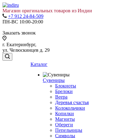
Магазин оригинальных товаров из Индии
+7 912 24-84-509
ПН-ВС 10:00-20:00
Заказать звонок
г. Екатеринбург,
ул. Челюскинцев д. 29
Каталог
Сувениры
Блокноты
Брелоки
Веера
Деревья счастья
Колокольчики
Копилки
Магниты
Обереги
Пепельницы
Символы