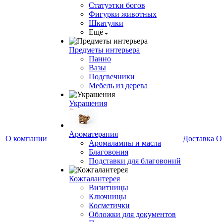
Статуэтки богов
Фигурки животных
Шкатулки
Ещё
Предметы интерьера
Панно
Вазы
Подсвечники
Мебель из дерева
Украшения
Ароматерапия
О компании
Доставка
О
Аромалампы и масла
Благовония
Подставки для благовоний
Кожгалантерея
Визитницы
Ключницы
Косметички
Обложки для документов