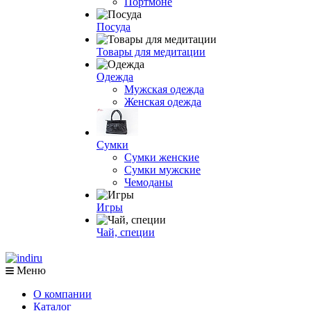
Портмоне
Посуда
Товары для медитации
Одежда
Мужская одежда
Женская одежда
Сумки
Сумки женские
Сумки мужские
Чемоданы
Игры
Чай, специи
Меню
О компании
Каталог