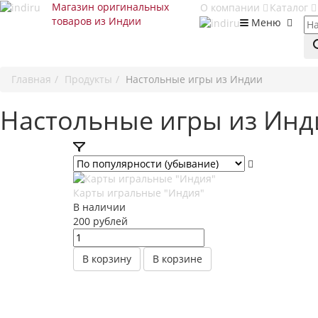
Магазин оригинальных
О компании
Каталог
товаров из Индии
Меню
Главная
Продукты
Настольные игры из Индии
Настольные игры из Инд
Карты игральные "Индия"
В наличии
200
руб
лей
В корзину
В корзине