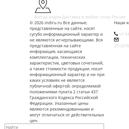
Всегда рядом
Доставка в любую точку России
© 2026 indiru.ru Все данные,
Наши к
представленные на сайте, носят
сугубо информационный характер и
+7 9
не являются исчерпывающими. Вся
представленная на сайте
29-201
информация, касающаяся
комплектации, технических
характеристик, цветовых сочетаний,
а также стоимости продукции, носит
информационный характер и ни при
каких условиях не является
публичной офертой, определяемой
положениями пункта 2 статьи 437
Гражданского Кодекса Российской
Федерации. Указанные цены
являются рекомендованными и
могут отличаться от действительных
цен.