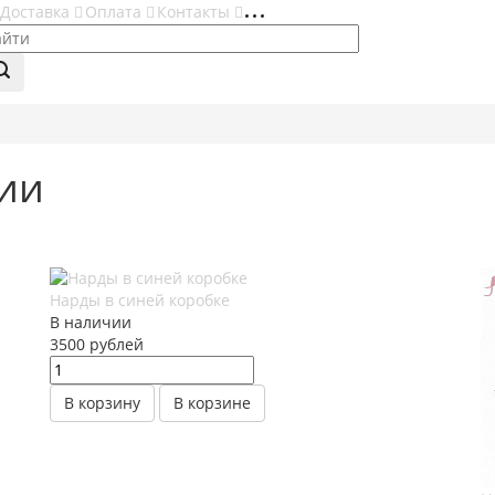
Доставка
Оплата
Контакты
ии
Нарды в синей коробке
В наличии
3500
руб
лей
В корзину
В корзине