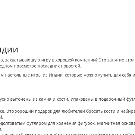
ндии
ю, захватывающую игру в хорошей компании? Это занятие столь
редном просмотре последних новостей.
ем настольные игры из Индии, которые можно купить для себя 
сно выточены из камня и кости. Упакованы в подарочный фут
е. Это хороший подарок для любителей бросать кости и набира
й.
долговатым футляром для хранения фигурок. Магнитная основа
и.