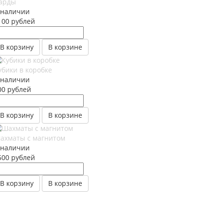
арды
 наличии
100
руб
лей
В корзину
В корзине
убики в коробке
 наличии
00
руб
лей
В корзину
В корзине
ахматы с магнитом
 наличии
500
руб
лей
В корзину
В корзине