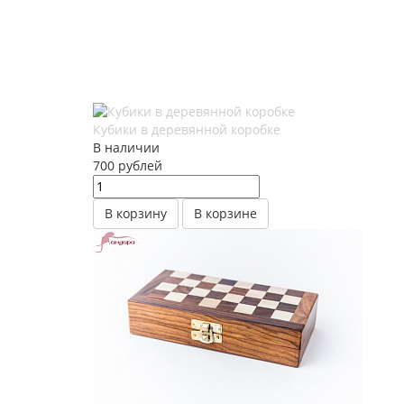
Кубики в деревянной коробке
В наличии
700
руб
лей
В корзину
В корзине