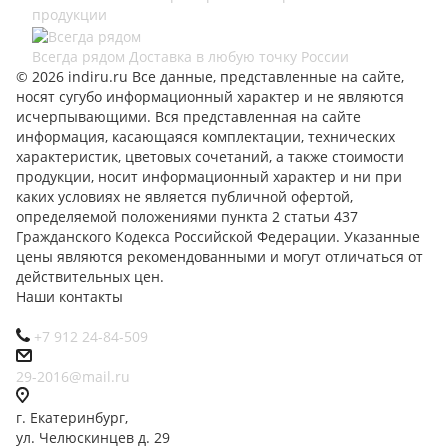
продукции
Всегда рядом
Доставка в любую точку России
© 2026 indiru.ru Все данные, представленные на сайте,
носят сугубо информационный характер и не являются
исчерпывающими. Вся представленная на сайте
информация, касающаяся комплектации, технических
характеристик, цветовых сочетаний, а также стоимости
продукции, носит информационный характер и ни при
каких условиях не является публичной офертой,
определяемой положениями пункта 2 статьи 437
Гражданского Кодекса Российской Федерации. Указанные
цены являются рекомендованными и могут отличаться от
действительных цен.
Наши контакты
+7 912 24-84-509
29-2016@mail.ru
г. Екатеринбург,
ул. Челюскинцев д. 29