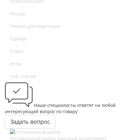
Кожгалантерея
Посуда
Товары для медитации
Одежда
Сумки
Игры
Чай, специи
Наши специалисты ответят на любой
интересующий вопрос по товару
Задать вопрос
Оптимальный выбор
Широкий ассортимент