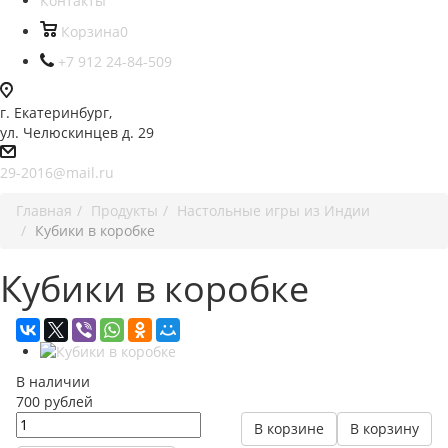
Контакты
Корзина
0
+7 912 24-84-509
г. Екатеринбург,
ул. Челюскинцев д. 29
29-2016@mail.ru
Главная
Продукты
Настольные игры из Индии
Кубики в коробке
Кубики в коробке
В наличии
700
руб
лей
В корзине
В корзину