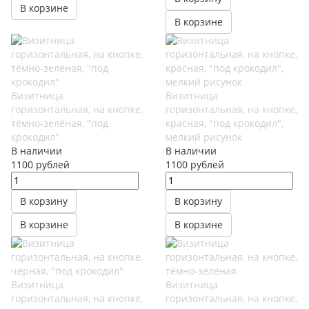
В корзине
В корзине
Визитница
Визитница
горизонтальная, на кнопке,
горизонтальная, на кнопке,
тёмно-зелёная, "под
красная, "под крокодил",
крокодил"
мелкий рисунок
В наличии
В наличии
1100
руб
лей
1100
руб
лей
В корзину
В корзину
В корзине
В корзине
Визитница
Визитница
горизонтальная, на кнопке,
горизонтальная, на кнопке,