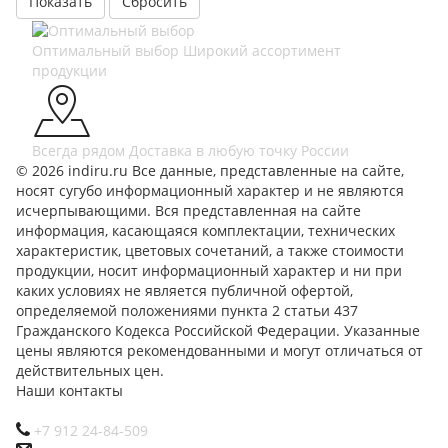
Сбросить
Оптимальный выбор
Широкий ассортимент
продукции
Всегда рядом
Доставка в любую точку России
© 2026 indiru.ru Все данные, представленные на сайте,
носят сугубо информационный характер и не являются
исчерпывающими. Вся представленная на сайте
информация, касающаяся комплектации, технических
характеристик, цветовых сочетаний, а также стоимости
продукции, носит информационный характер и ни при
каких условиях не является публичной офертой,
определяемой положениями пункта 2 статьи 437
Гражданского Кодекса Российской Федерации. Указанные
цены являются рекомендованными и могут отличаться от
действительных цен.
Наши контакты
+7 912 24-84-509