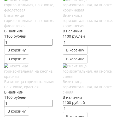
Визитница
Визитница
горизонтальная, на кнопке,
горизонтальная, на кнопке,
фиолетовая
коричневая
В наличии
В наличии
1100
руб
лей
1100
руб
лей
В корзину
В корзину
В корзине
В корзине
Визитница горизонтальная
Визитница
на кнопке, красная
горизонтальная, на кнопке,
В наличии
синяя
1100
руб
лей
В наличии
1100
руб
лей
В корзину
В корзину