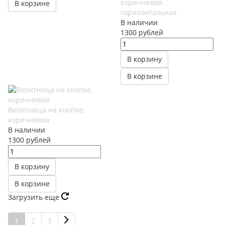
коричневая
В корзине
горизонтальная
В наличии
1300
руб
лей
В корзину
В корзине
Визитница на кнопке,
коричневая
В наличии
1300
руб
лей
В корзину
В корзине
Загрузить еще
1
2
3