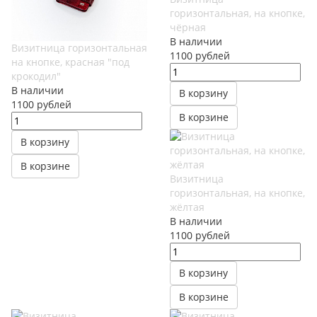
горизонтальная, на кнопке,
чёрная
В наличии
Визитница горизонтальная
1100
руб
лей
на кнопке, красная "под
крокодил"
В наличии
В корзину
1100
руб
лей
В корзине
В корзину
В корзине
Визитница
горизонтальная, на кнопке,
жёлтая
В наличии
1100
руб
лей
В корзину
В корзине