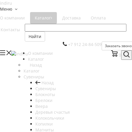
Меню
О компании
Каталог
Доставка
Оплата
Контакты
Найти
+7 912 24-84-509
Заказать звоно
О компании
0
Каталог
Назад
Каталог
Сувениры
Назад
Сувениры
Блокноты
Брелоки
Веера
Деревья счастья
Колокольчики
Копилки
Магниты