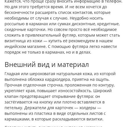
Кажется, что проще сразу вносить информацию в телефон.
Но для этого требуется время. И не всем хочется до
бесконечности расширять список контактов, которые
необходимы от случая к случаю. Неудобно носить
россыпью в карманах или сумках дисконтные, кредитные,
скидочные карточки. Но совсем просто всё необходимое
сложить в привлекательный футляр, которым может стать
визитница из кожи — купить её рекомендуем в нашем
индийском магазине. С помощью футляра легко навести
порядок не только в карманах, но и в делах.
Внешний вид и материал
Гладкая или шероховатая натуральная кожа, из которой
выполнена обложка кардхолдера, приятна на ощупь.
Прочная отделочная строчка, проложенная по контуру,
укрепляет края, повышает износостойкость. Широкий
клапан предотвращает открывание футляра: он
застёгивается на кнопку или плотно вставляется в
петельку. Держатели для карточек — холдеры —
выполнены из пластика в виде отдельных листов с
кармашками, в которые раскладываются визитки.