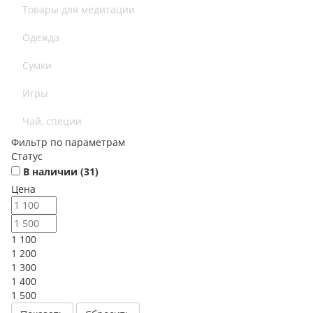
Товары для медитации
Одежда
Сумки
Игры
Чай, специи
Фильтр по параметрам
Статус
В наличии (
31
)
Цена
1 100
1 200
1 300
1 400
1 500