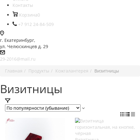
Контакты
Корзина
0
+7 912 24-84-509
г. Екатеринбург,
ул. Челюскинцев д. 29
29-2016@mail.ru
Главная
Продукты
Кожгалантерея
Визитницы
Визитницы
Визитница