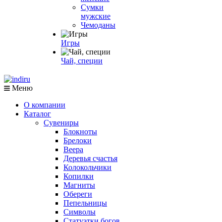
Сумки
мужские
Чемоданы
Игры
Чай, специи
Меню
О компании
Каталог
Сувениры
Блокноты
Брелоки
Веера
Деревья счастья
Колокольчики
Копилки
Магниты
Обереги
Пепельницы
Символы
Статуэтки богов