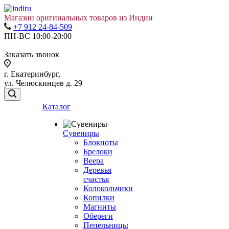
Магазин оригинальных товаров из Индии
+7 912 24-84-509
ПН-ВС 10:00-20:00
Заказать звонок
г. Екатеринбург,
ул. Челюскинцев д. 29
Каталог
Сувениры
Блокноты
Брелоки
Веера
Деревья
счастья
Колокольчики
Копилки
Магниты
Обереги
Пепельницы