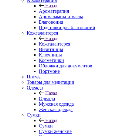
Ароматерапия
Назад
Ароматерапия
Аромалампы и масла
Благовония
Подставки для благовоний
Кожгалантерея
Назад
Кожгалантерея
Визитницы
Ключницы
Косметички
Обложки для документов
Портмоне
Посуда
Товары для медитации
Одежда
Назад
Одежда
Мужская одежда
Женская одежда
Сумки
Назад
Сумки
Сумки женские