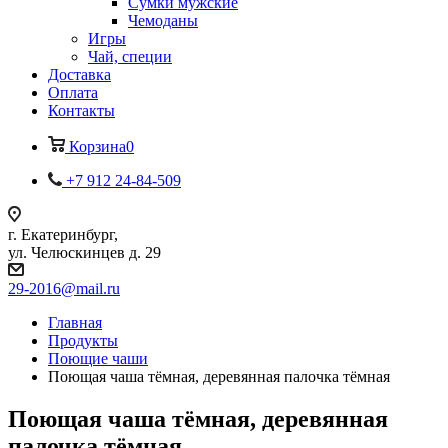
Сумки мужские
Чемоданы
Игры
Чай, специи
Доставка
Оплата
Контакты
Корзина
0
+7 912 24-84-509
г. Екатеринбург,
ул. Челюскинцев д. 29
29-2016@mail.ru
Главная
Продукты
Поющие чаши
Поющая чаша тёмная, деревянная палочка тёмная
Поющая чаша тёмная, деревянная
палочка тёмная