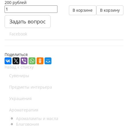
200
руб
лей
В корзине
В корзину
Задать вопрос
Facebook
Поделиться
Назад к списку
Сувениры
Предметы интерьера
Украшения
Ароматерапия
Аромалампы и масла
Благовония