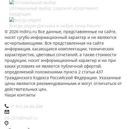
Оптимальный выбор
Широкий ассортимент
продукции
Всегда рядом
Доставка в любую точку России
© 2026 indiru.ru Все данные, представленные на сайте,
носят сугубо информационный характер и не являются
исчерпывающими. Вся представленная на сайте
информация, касающаяся комплектации, технических
характеристик, цветовых сочетаний, а также стоимости
продукции, носит информационный характер и ни при
каких условиях не является публичной офертой,
определяемой положениями пункта 2 статьи 437
Гражданского Кодекса Российской Федерации. Указанные
цены являются рекомендованными и могут отличаться от
действительных цен.
Наши контакты
+7 912 24-84-509
29-2016@mail.ru