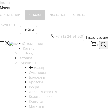
Меню
О компании
Каталог
Доставка
Оплата
Контакты
Найти
+7 912 24-84-509
Заказать звоно
О компании
0
Каталог
Назад
Каталог
Сувениры
Назад
Сувениры
Блокноты
Брелоки
Веера
Деревья счастья
Колокольчики
Копилки
Магниты