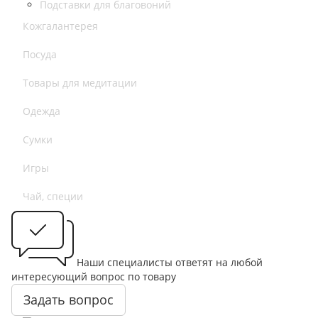
Подставки для благовоний
Кожгалантерея
Посуда
Товары для медитации
Одежда
Сумки
Игры
Чай, специи
Наши специалисты ответят на любой
интересующий вопрос по товару
Задать вопрос