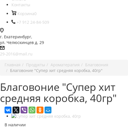
Контакты
Корзина
0
+7 912 24-84-509
г. Екатеринбург,
ул. Челюскинцев д. 29
29-2016@mail.ru
Главная
Продукты
Ароматерапия
Благовония
Благовоние "Супер хит средняя коробка, 40гр"
Благовоние "Супер хит
средняя коробка, 40гр"
В наличии