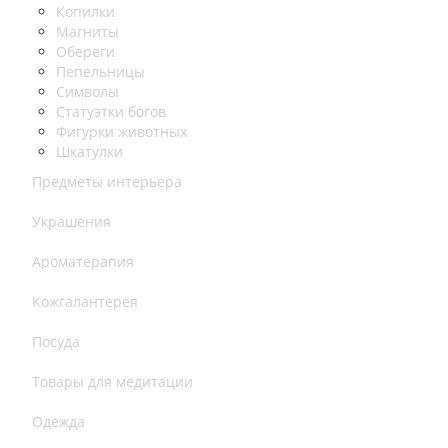
Копилки
Магниты
Обереги
Пепельницы
Символы
Статуэтки богов
Фигурки животных
Шкатулки
Предметы интерьера
Украшения
Ароматерапия
Кожгалантерея
Посуда
Товары для медитации
Одежда