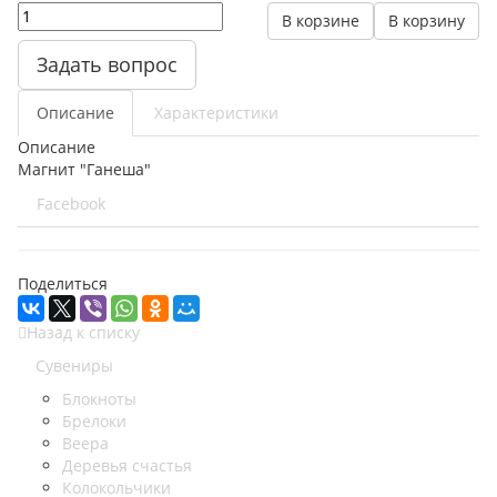
В корзине
В корзину
Задать вопрос
Описание
Характеристики
Описание
Магнит "Ганеша"
Facebook
Поделиться
Назад к списку
Сувениры
Блокноты
Брелоки
Веера
Деревья счастья
Колокольчики