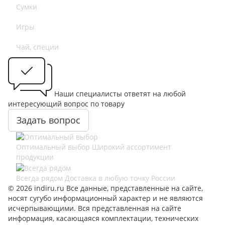
Сумки
Игры
Чай, специи
Наши специалисты ответят на любой
интересующий вопрос по товару
Задать вопрос
Оптимальный выбор
Широкий ассортимент
продукции
Всегда рядом
Доставка в любую точку России
© 2026 indiru.ru Все данные, представленные на сайте,
носят сугубо информационный характер и не являются
исчерпывающими. Вся представленная на сайте
информация, касающаяся комплектации, технических