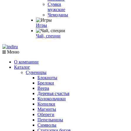
Сумки
мужские
Чемоданы
Игры
Чай, специи
Меню
О компании
Каталог
Сувениры
Блокноты
Брелоки
Веера
Деревья счастья
Колокольчики
Копилки
Магниты
Обереги
Пепельницы
Символы
Статуэтки богов