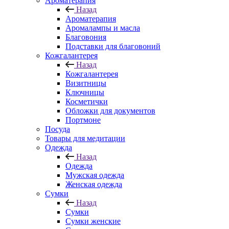
Ароматерапия
Назад
Ароматерапия
Аромалампы и масла
Благовония
Подставки для благовоний
Кожгалантерея
Назад
Кожгалантерея
Визитницы
Ключницы
Косметички
Обложки для документов
Портмоне
Посуда
Товары для медитации
Одежда
Назад
Одежда
Мужская одежда
Женская одежда
Сумки
Назад
Сумки
Сумки женские