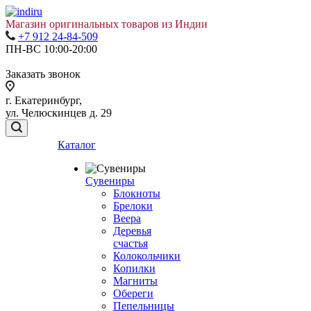
Магазин оригинальных товаров из Индии
+7 912 24-84-509
ПН-ВС 10:00-20:00
Заказать звонок
г. Екатеринбург,
ул. Челюскинцев д. 29
Каталог
Сувениры
Блокноты
Брелоки
Веера
Деревья
счастья
Колокольчики
Копилки
Магниты
Обереги
Пепельницы