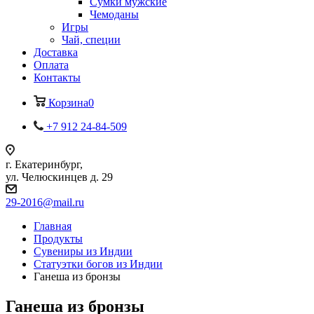
Сумки мужские
Чемоданы
Игры
Чай, специи
Доставка
Оплата
Контакты
Корзина
0
+7 912 24-84-509
г. Екатеринбург,
ул. Челюскинцев д. 29
29-2016@mail.ru
Главная
Продукты
Сувениры из Индии
Статуэтки богов из Индии
Ганеша из бронзы
Ганеша из бронзы