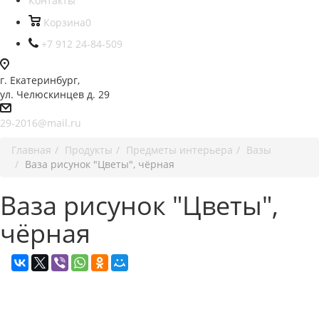
Контакты
Корзина
0
+7 912 24-84-509
г. Екатеринбург,
ул. Челюскинцев д. 29
29-2016@mail.ru
Главная
Продукты
Предметы интерьера
Вазы
Ваза рисунок "Цветы", чёрная
Ваза рисунок "Цветы",
чёрная