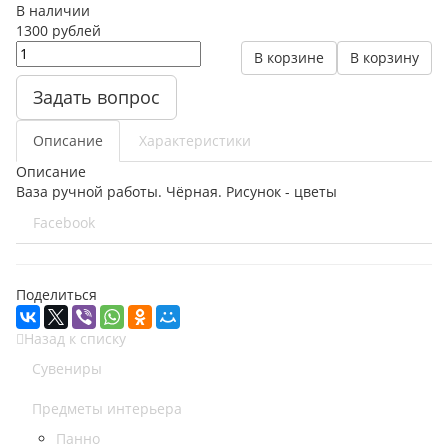
В наличии
1300
руб
лей
В корзине
В корзину
Задать вопрос
Описание
Характеристики
Описание
Ваза ручной работы. Чёрная. Рисунок - цветы
Facebook
Поделиться
Назад к списку
Сувениры
Предметы интерьера
Панно