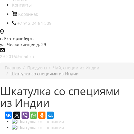
Контакты
Корзина
0
+7 912 24-84-509
г. Екатеринбург,
ул. Челюскинцев д. 29
29-2016@mail.ru
Главная
Продукты
Чай, специи из Индии
Шкатулка со специями из Индии
Шкатулка со специями
из Индии