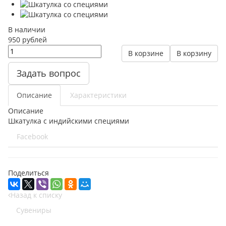
В наличии
950
руб
лей
В корзине
В корзину
Задать вопрос
Описание
Характеристики
Описание
Шкатулка с индийскими специями
Facebook
Поделиться
Назад к списку
Сувениры