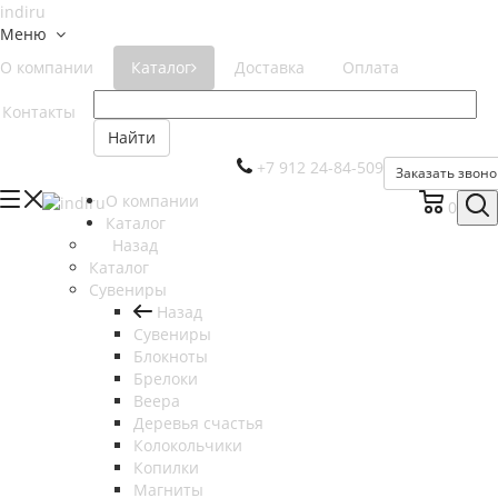
Меню
О компании
Каталог
Доставка
Оплата
Контакты
Найти
+7 912 24-84-509
Заказать звоно
О компании
0
Каталог
Назад
Каталог
Сувениры
Назад
Сувениры
Блокноты
Брелоки
Веера
Деревья счастья
Колокольчики
Копилки
Магниты