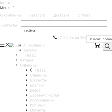
Меню
О компании
Каталог
Доставка
Оплата
Контакты
Найти
+7 912 24-84-509
Заказать звоно
О компании
0
Каталог
Назад
Каталог
Сувениры
Назад
Сувениры
Блокноты
Брелоки
Веера
Деревья счастья
Колокольчики
Копилки
Магниты