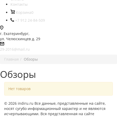
Контакты
Корзина
0
+7 912 24-84-509
г. Екатеринбург,
ул. Челюскинцев д. 29
29-2016@mail.ru
Главная
Обзоры
Обзоры
Нет товаров
© 2026 indiru.ru Все данные, представленные на сайте,
носят сугубо информационный характер и не являются
исчерпывающими. Вся представленная на сайте