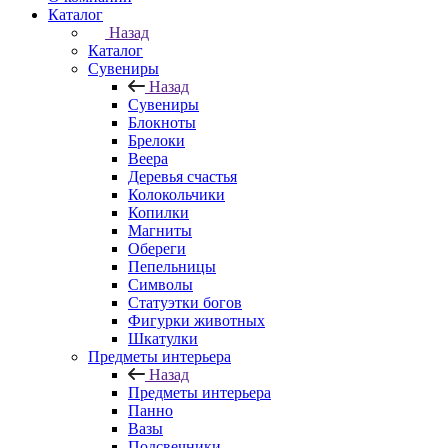
Каталог
Назад
Каталог
Сувениры
Назад
Сувениры
Блокноты
Брелоки
Веера
Деревья счастья
Колокольчики
Копилки
Магниты
Обереги
Пепельницы
Символы
Статуэтки богов
Фигурки животных
Шкатулки
Предметы интерьера
Назад
Предметы интерьера
Панно
Вазы
Подсвечники