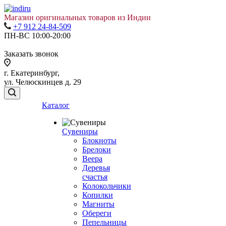
Магазин оригинальных товаров из Индии
+7 912 24-84-509
ПН-ВС 10:00-20:00
Заказать звонок
г. Екатеринбург,
ул. Челюскинцев д. 29
Каталог
Сувениры
Блокноты
Брелоки
Веера
Деревья
счастья
Колокольчики
Копилки
Магниты
Обереги
Пепельницы