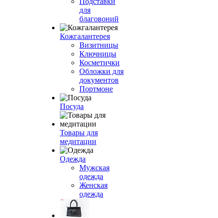
Подставки
для
благовоний
Кожгалантерея
Визитницы
Ключницы
Косметички
Обложки для
документов
Портмоне
Посуда
Товары для
медитации
Одежда
Мужская
одежда
Женская
одежда