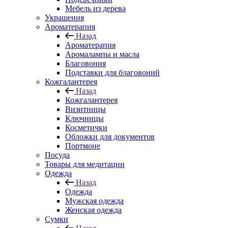
Мебель из дерева
Украшения
Ароматерапия
Назад
Ароматерапия
Аромалампы и масла
Благовония
Подставки для благовоний
Кожгалантерея
Назад
Кожгалантерея
Визитницы
Ключницы
Косметички
Обложки для документов
Портмоне
Посуда
Товары для медитации
Одежда
Назад
Одежда
Мужская одежда
Женская одежда
Сумки