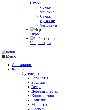
Сумки
Сумки
женские
Сумки
мужские
Чемоданы
Игры
Чай, специи
Меню
О компании
Каталог
Сувениры
Блокноты
Брелоки
Веера
Деревья счастья
Колокольчики
Копилки
Магниты
Обереги