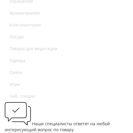
Украшения
Ароматерапия
Кожгалантерея
Посуда
Товары для медитации
Одежда
Сумки
Игры
Чай, специи
Наши специалисты ответят на любой
интересующий вопрос по товару