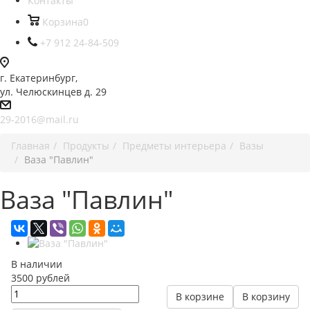
Контакты
Корзина
0
+7 912 24-84-509
г. Екатеринбург,
ул. Челюскинцев д. 29
29-2016@mail.ru
Главная
Продукты
Предметы интерьера
Вазы
Ваза "Павлин"
Ваза "Павлин"
В наличии
3500
руб
лей
В корзине
В корзину