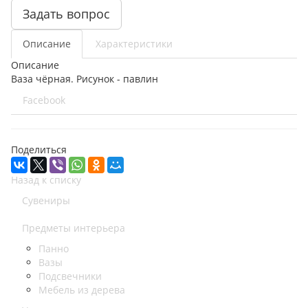
Задать вопрос
Описание
Характеристики
Описание
Ваза чёрная. Рисунок - павлин
Facebook
Поделиться
Назад к списку
Сувениры
Предметы интерьера
Панно
Вазы
Подсвечники
Мебель из дерева