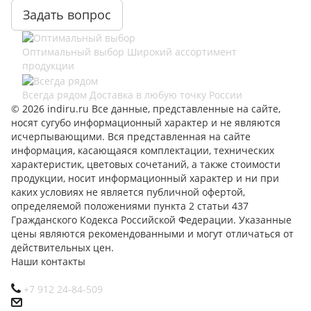
Задать вопрос
Оптимальный выбор
Широкий ассортимент
продукции
Всегда рядом
Доставка в любую точку России
© 2026 indiru.ru Все данные, представленные на сайте,
носят сугубо информационный характер и не являются
исчерпывающими. Вся представленная на сайте
информация, касающаяся комплектации, технических
характеристик, цветовых сочетаний, а также стоимости
продукции, носит информационный характер и ни при
каких условиях не является публичной офертой,
определяемой положениями пункта 2 статьи 437
Гражданского Кодекса Российской Федерации. Указанные
цены являются рекомендованными и могут отличаться от
действительных цен.
Наши контакты
+7 912 24-84-509